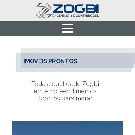
IMÓVEIS PRONTOS
Toda a qualidade Zogbi
em empreendimentos
prontos para morar.